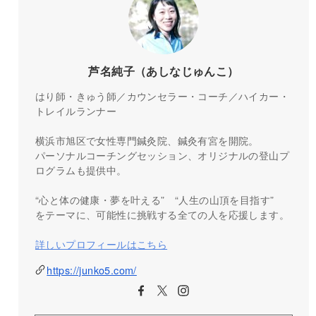
芦名純子（あしなじゅんこ）
はり師・きゅう師／カウンセラー・コーチ／ハイカー・
トレイルランナー
横浜市旭区で女性専門鍼灸院、鍼灸有宮を開院。
パーソナルコーチングセッション、オリジナルの登山プ
ログラムも提供中。
“心と体の健康・夢を叶える” “人生の山頂を目指す”
をテーマに、可能性に挑戦する全ての人を応援します。
詳しいプロフィールはこちら
https://junko5.com/