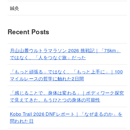
鍼灸
Recent Posts
月山山麓ウルトラマラソン 2026 挑戦記｜「75km」
ではなく、「人をつなぐ旅」だった
「もっと頑張る」ではなく、「もっと上手に」｜100
マイルレースの哲学に触れた2日間
「感じることで、身体は変わる」｜ボディワーク探究
で見えてきた、もうひとつの身体の可能性
Kobo Trail 2026 DNFレポート｜「なぜ走るのか」を
問われた日