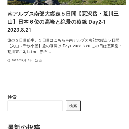
南アルプス南部大縦走５日間【悪沢岳・荒川三
山】日本６位の高峰と絶景の稜線 Day2-1
2023.8.21
旅の２日目前半。１日目はこちら⇒南アルプス南部大縦走５日間
【入山～千枚小屋】旅の幕開け Day1 2023.8.20 この日は悪沢岳・
荒川東岳3,141m、赤石…
2023年9月10日
山
検索
検索
最新の投稿