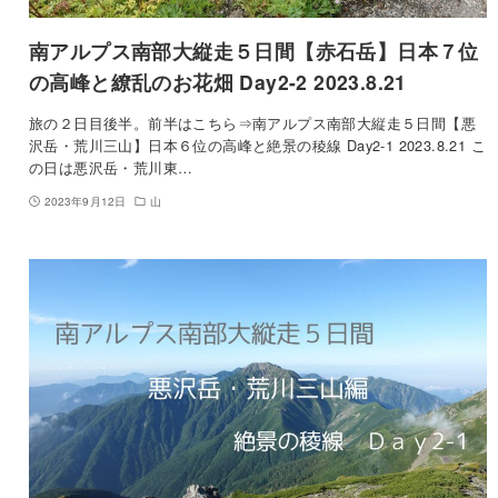
南アルプス南部大縦走５日間【赤石岳】日本７位
の高峰と繚乱のお花畑 Day2-2 2023.8.21
旅の２日目後半。前半はこちら⇒南アルプス南部大縦走５日間【悪
沢岳・荒川三山】日本６位の高峰と絶景の稜線 Day2-1 2023.8.21 こ
の日は悪沢岳・荒川東…
2023年9月12日
山