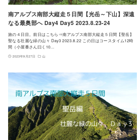
南アルプス南部大縦走５日間【光岳～下山】深遠
なる最奥部へ Day4 Day5 2023.8.23-24
旅の４日目。前日はこちら⇒南アルプス南部大縦走５日間【聖岳】
聖なる壮麗な緑の山々 Day3 2023.8.22 この日はコースタイム12時
間（小屋番さん曰く10…
2023年9月27日
山