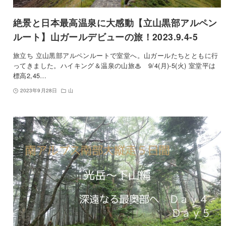
絶景と日本最高温泉に大感動【立山黒部アルペン
ルート】山ガールデビューの旅！2023.9.4-5
旅立ち 立山黒部アルペンルートで室堂へ。山ガールたちとともに行
ってきました。ハイキング＆温泉の山旅♨ 9/4(月)-5(火) 室堂平は
標高2,45…
2023年9月28日
山