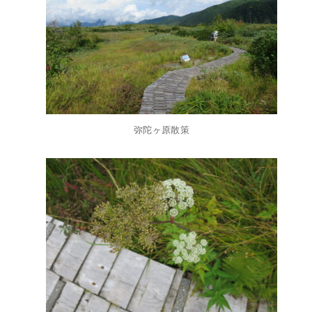
弥陀ヶ原散策