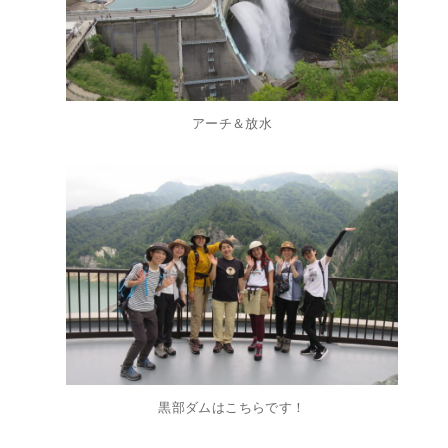
アーチ＆放水
黒部ダムはこちらです！