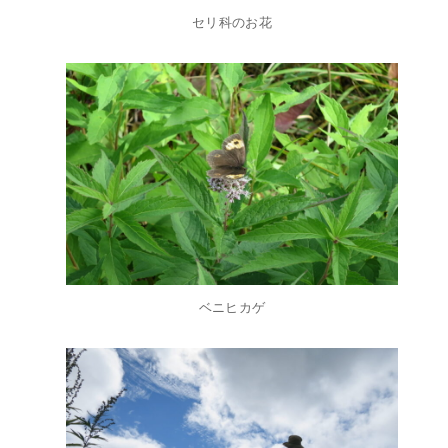
セリ科のお花
ベニヒカゲ