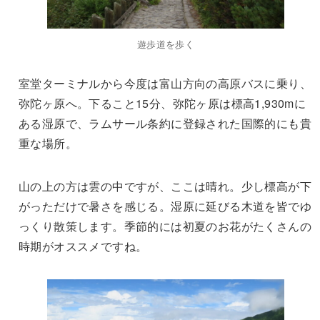
遊歩道を歩く
室堂ターミナルから今度は富山方向の高原バスに乗り、
弥陀ヶ原へ。下ること15分、弥陀ヶ原は標高1,930mに
ある湿原で、ラムサール条約に登録された国際的にも貴
重な場所。
山の上の方は雲の中ですが、ここは晴れ。少し標高が下
がっただけで暑さを感じる。湿原に延びる木道を皆でゆ
っくり散策します。季節的には初夏のお花がたくさんの
時期がオススメですね。