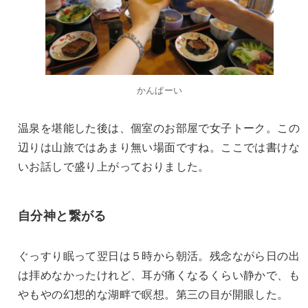
かんぱーい
温泉を堪能した後は、個室のお部屋で女子トーク。この
辺りは山旅ではあまり無い場面ですね。ここでは書けな
いお話しで盛り上がっておりました。
自分神と繋がる
ぐっすり眠って翌日は５時から朝活。残念ながら日の出
は拝めなかったけれど、耳が痛くなるくらい静かで、も
やもやの幻想的な湖畔で瞑想。第三の目が開眼した。