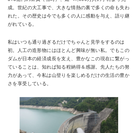
成。世紀の大工事で、大きな情熱の裏で多くの命も失わ
れた。その歴史は今でも多くの人に感動を与え、語り継
がれている。
私はいつも通り過ぎるだけでちゃんと見学をするのは
初。人工の造形物にはほとんど興味が無い私。でもこの
ダムが日本の経済成長を支え、豊かなこの現在に繋がっ
ていることは、知れば知る程納得＆感謝。先人たちの努
力があって、今私は山登りを楽しめるだけの生活の豊か
さを享受している。