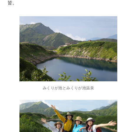
皆。
みくりが池とみくりが池温泉