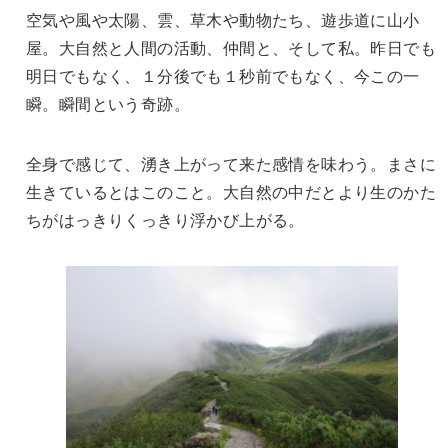
空気や風や太陽、雲、草木や動物たち、遊歩道に山小
屋。大自然と人間の活動、仲間と、そして私。昨日でも
明日でもなく、１分後でも１秒前でもなく、今この一
瞬。瞬間という奇跡。
全身で感じて、湧き上がって来た感情を味わう。まさに
生きているとはこのこと。大自然の中だとより生のかた
ちがはっきりくっきり浮かび上がる。