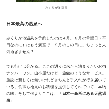
みくりが池温泉
日本最高の温泉へ
みくりが池温泉を予約したのは４月。８月の希望日（平
日なのに）はもう満室で、９月のこの日に。ちょっと人
気過ぎません？
でも行けば分かる。ここの辺りに来たら泊まりたいお宿
ナンバーワン。山小屋だけど、旅館のようなサービス。
施設は新しくは無いけれどきちんと手入れが行き届いて
いる。食事も地元のお料理を提供してくれていて、本物
の味。そして何よりここは、「
日本一高所にある天然温
泉
」