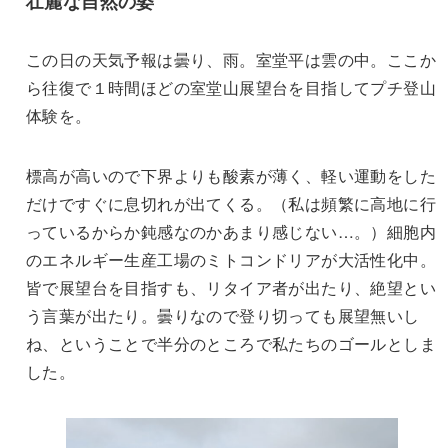
壮麗な自然の姿
この日の天気予報は曇り、雨。室堂平は雲の中。ここか
ら往復で１時間ほどの室堂山展望台を目指してプチ登山
体験を。
標高が高いので下界よりも酸素が薄く、軽い運動をした
だけですぐに息切れが出てくる。（私は頻繁に高地に行
っているからか鈍感なのかあまり感じない…。）細胞内
のエネルギー生産工場のミトコンドリアが大活性化中。
皆で展望台を目指すも、リタイア者が出たり、絶望とい
う言葉が出たり。曇りなので登り切っても展望無いし
ね、ということで半分のところで私たちのゴールとしま
した。