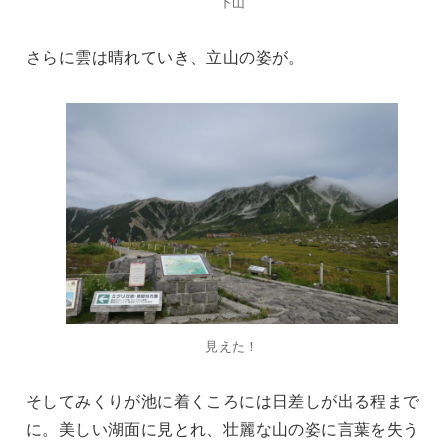
下山
さらに雲は晴れていき、立山の姿が。
見えた！
そしてみくりが池に着くころには日差しが出る程まで
に。美しい湖面に見とれ、壮麗な山の姿に言葉を失う