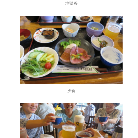
地獄谷
夕食