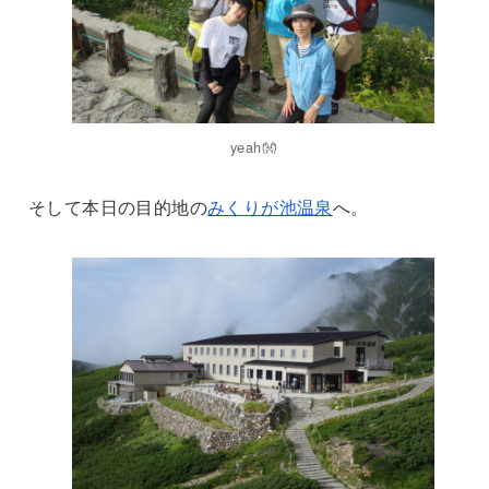
yeah👐
そして本日の目的地の
みくりが池温泉
へ。