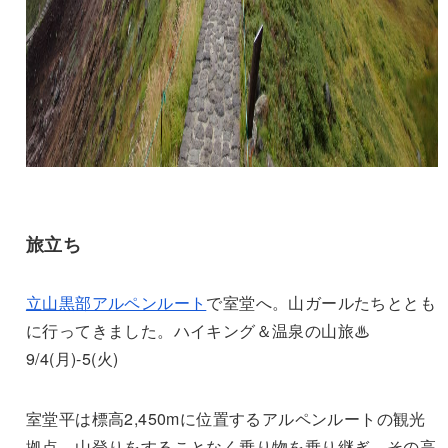
旅立ち
立山黒部アルペンルート
で室堂へ。山ガールたちととも
に行ってきました。ハイキング＆温泉の山旅♨
9/4(月)-5(火)
室堂平は標高2,450mに位置するアルペンルートの観光
拠点。山登りをすることなく乗り物を乗り継ぎ、その高