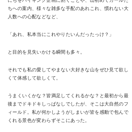
ちへの案内、様々な雑多な手配のあれこれ、慣れない大
人数への心配などなど、
「あれ、私本当にこれやりたいんだったっけ？」
と目的を見失いかける瞬間も多々。
それでも私の愛してやまない大好きな山をぜひ見て欲し
くて体感して欲しくて。
うまくいくかな？皆満足してくれるかな？と最初から最
後までドキドキしっぱなしでしたが、そこは大自然のフ
ィールド。私が何かしようがしまいが皆を感動で包んで
くれる景色が変わらずそこにあった。