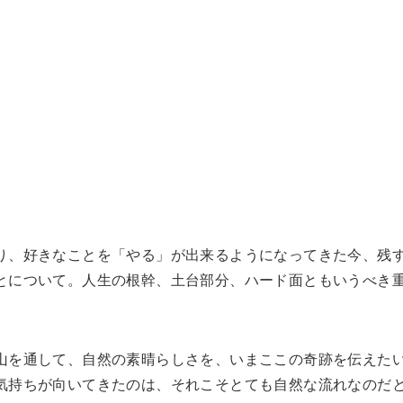
り、好きなことを「やる」が出来るようになってきた今、残
とについて。人生の根幹、土台部分、ハード面ともいうべき
山を通して、自然の素晴らしさを、いまここの奇跡を伝えた
気持ちが向いてきたのは、それこそとても自然な流れなのだ