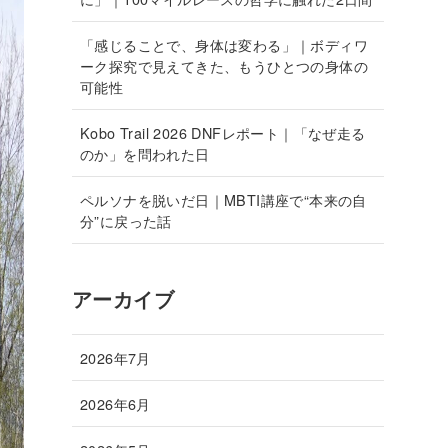
「感じることで、身体は変わる」｜ボディワ
ーク探究で見えてきた、もうひとつの身体の
可能性
Kobo Trail 2026 DNFレポート｜「なぜ走る
のか」を問われた日
ペルソナを脱いだ日｜MBTI講座で“本来の自
分”に戻った話
アーカイブ
2026年7月
2026年6月