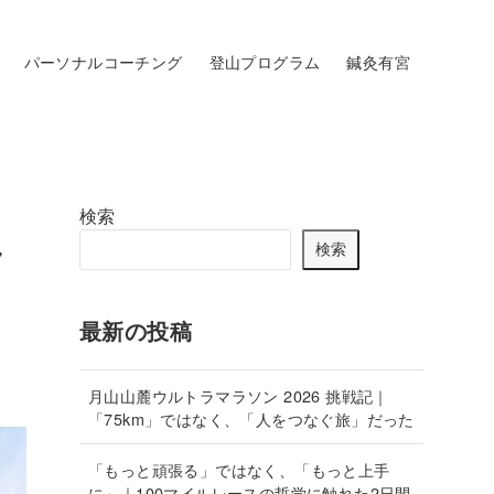
パーソナルコーチング
登山プログラム
鍼灸有宮
検索
ク
検索
最新の投稿
月山山麓ウルトラマラソン 2026 挑戦記｜
「75km」ではなく、「人をつなぐ旅」だった
「もっと頑張る」ではなく、「もっと上手
に」｜100マイルレースの哲学に触れた2日間