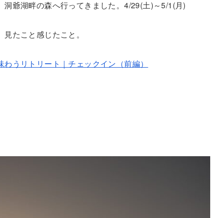
』
洞爺湖畔の森へ行ってきました。4/29(土)～5/1(月)
、見たこと感じたこと。
味わうリトリート｜チェックイン（前編）