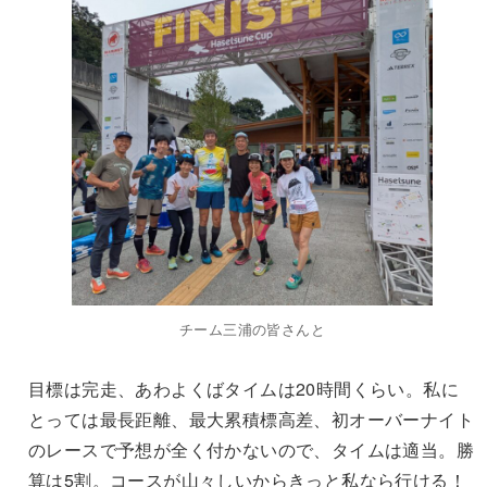
チーム三浦の皆さんと
目標は完走、あわよくばタイムは20時間くらい。私に
とっては最長距離、最大累積標高差、初オーバーナイト
のレースで予想が全く付かないので、タイムは適当。勝
算は5割。コースが山々しいからきっと私なら行ける！