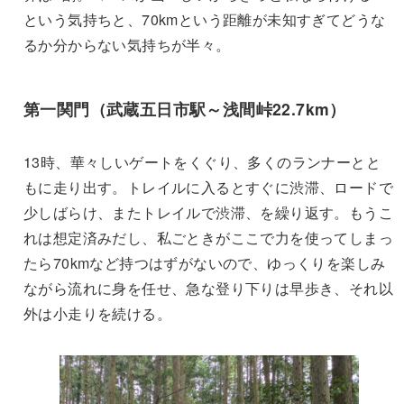
という気持ちと、70kmという距離が未知すぎてどうな
るか分からない気持ちが半々。
第一関門（武蔵五日市駅～浅間峠22.7km）
13時、華々しいゲートをくぐり、多くのランナーとと
もに走り出す。トレイルに入るとすぐに渋滞、ロードで
少しばらけ、またトレイルで渋滞、を繰り返す。もうこ
れは想定済みだし、私ごときがここで力を使ってしまっ
たら70kmなど持つはずがないので、ゆっくりを楽しみ
ながら流れに身を任せ、急な登り下りは早歩き、それ以
外は小走りを続ける。