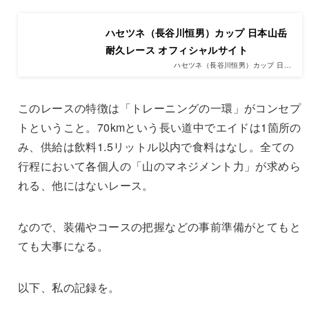
ハセツネ（長谷川恒男）カップ 日本山岳
耐久レース オフィシャルサイト
ハセツネ（長谷川恒男）カップ 日…
このレースの特徴は「トレーニングの一環」がコンセプ
トということ。70kmという長い道中でエイドは1箇所の
み、供給は飲料1.5リットル以内で食料はなし。全ての
行程において各個人の「山のマネジメント力」が求めら
れる、他にはないレース。
なので、装備やコースの把握などの事前準備がとてもと
ても大事になる。
以下、私の記録を。