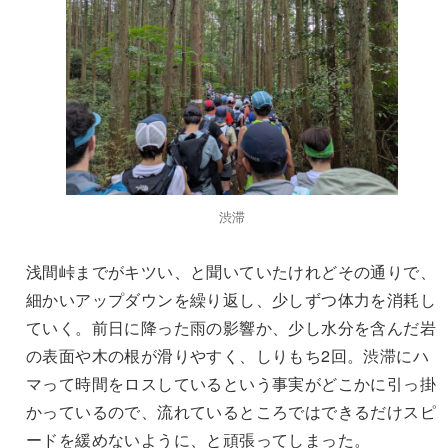
渋滞
浅間峠までがキツい、と聞いていたけれどその通りで、
細かいアップダウンを繰り返し、少しずつ体力を消耗し
ていく。前日に降った雨の影響か、少し水分を含んだ岩
の表面や木の根が滑りやすく、しりもち2回。渋滞にハ
マって時間をロスしているという事実がどこかに引っ掛
かっているので、流れているところではできるだけスピ
ードを緩めないように、と頑張ってしまった。