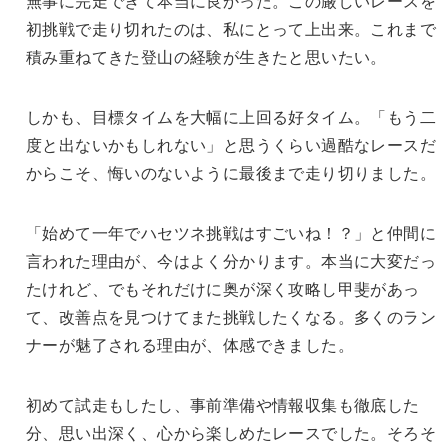
無事に完走できて本当に良かった。この厳しいレースを
初挑戦で走り切れたのは、私にとって上出来。これまで
積み重ねてきた登山の経験が生きたと思いたい。
しかも、目標タイムを大幅に上回る好タイム。「もう二
度と出ないかもしれない」と思うくらい過酷なレースだ
からこそ、悔いのないように最後まで走り切りました。
「始めて一年でハセツネ挑戦はすごいね！？」と仲間に
言われた理由が、今はよく分かります。本当に大変だっ
たけれど、でもそれだけに奥が深く攻略し甲斐があっ
て、改善点を見つけてまた挑戦したくなる。多くのラン
ナーが魅了される理由が、体感できました。
初めて試走もしたし、事前準備や情報収集も徹底した
分、思い出深く、心から楽しめたレースでした。そろそ