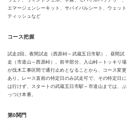
エマージェンシーキット、サバイバルシート、ウェット
ティッシュなど
コース把握
試走2回。夜間試走（西原峠～武蔵五日市駅）、昼間試
走（市道山～西原峠）。前半部分、入山峠～トッキリ場
が伐木工事区間で通行止めとなることから、コース変更
あり。レース直前の特定日のみ試走可で、その特定日に
は行けず、スタートの武蔵五日市駅～市道山までは、ぶ
っつけ本番。
第0関門