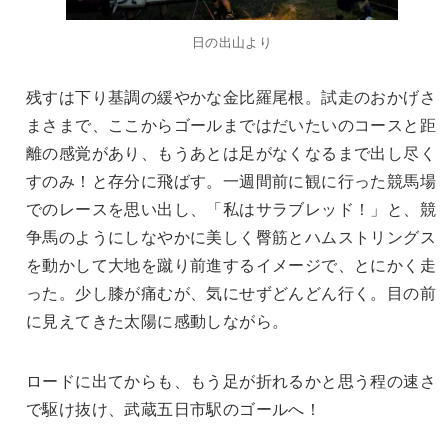
日の出山より
残すは下り基調の緩やかな金比羅尾根。試走のおかげさ
まさまで、ここからゴールまではだいたいのコースと距
離の感覚があり、もうあとは足がなくなるまで出し尽く
すのみ！と存分に飛ばす。一週間前に観に行った競馬場
でのレースを思い出し、「私はサラブレッド！」と、競
争馬のようにしなやかに美しく臀筋とハムストリングス
を動かして大地を蹴り前進するイメージで、とにかく走
った。少し膝が痛むが、気にせずどんどん行く。目の前
に見えてきた太陽に感動しながら。
ロードに出てからも、もう足が折れるかと思う程の速さ
で駆け抜け、武蔵五日市駅のゴールへ！