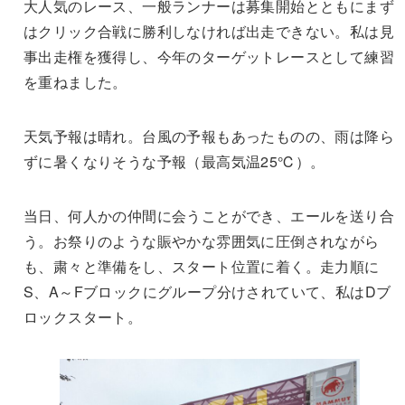
大人気のレース、一般ランナーは募集開始とともにまず
はクリック合戦に勝利しなければ出走できない。私は見
事出走権を獲得し、今年のターゲットレースとして練習
を重ねました。
天気予報は晴れ。台風の予報もあったものの、雨は降ら
ずに暑くなりそうな予報（最高気温25℃）。
当日、何人かの仲間に会うことができ、エールを送り合
う。お祭りのような賑やかな雰囲気に圧倒されながら
も、粛々と準備をし、スタート位置に着く。走力順に
S、A～Fブロックにグループ分けされていて、私はDブ
ロックスタート。