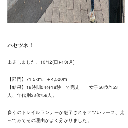
ハセツネ！
出走しました。10/12(日)-13(月)
【部門】71.5km、＋4,500m
【結果】18時間04分18秒 で完走！ 女子56位/153
人、年代別23位/58人。
多くのトレイルランナーが魅了されるアツいレース、走
ってみてその理由がよく分かりました。