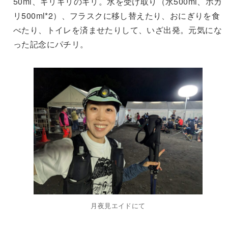
50ml、ギリギリのギリ。水を受け取り（水500ml、ポカ
リ500ml*2）、フラスクに移し替えたり、おにぎりを食
べたり、トイレを済ませたりして、いざ出発。元気にな
った記念にパチリ。
月夜見エイドにて