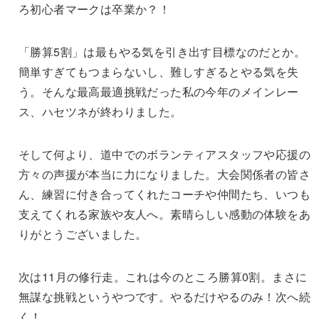
ろ初心者マークは卒業か？！
「勝算5割」は最もやる気を引き出す目標なのだとか。
簡単すぎてもつまらないし、難しすぎるとやる気を失
う。そんな最高最適挑戦だった私の今年のメインレー
ス、ハセツネが終わりました。
そして何より、道中でのボランティアスタッフや応援の
方々の声援が本当に力になりました。大会関係者の皆さ
ん、練習に付き合ってくれたコーチや仲間たち、いつも
支えてくれる家族や友人へ。素晴らしい感動の体験をあ
りがとうございました。
次は11月の修行走。これは今のところ勝算0割。まさに
無謀な挑戦というやつです。やるだけやるのみ！次へ続
く！