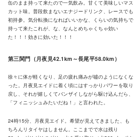
缶のまま持って来たので一気飲み。甘くて美味しいマス
カット味。普段飲まないエナジードリンク、レースでも
初持参。気分転換になればいいかな、くらいの気持ちで
持って来たこれが、な、なんとめちゃくちゃ効い
た！！！効きに効いた！！！
第三関門（月夜見42.1km～長尾平58.0km）
徐々に体が軽くなり、足の疲れ痛みが噓のようになくな
った。月夜見エイドに着く頃にはすっかりパワーを取り
戻し、それが嬉しくてバンザイしながら駆け込んだら、
「フィニッシュみたいだね！」と言われた。
24時15分、月夜見エイド。希望が見えてきました、も
ちろんリタイヤはしません。ここまでで水は残り