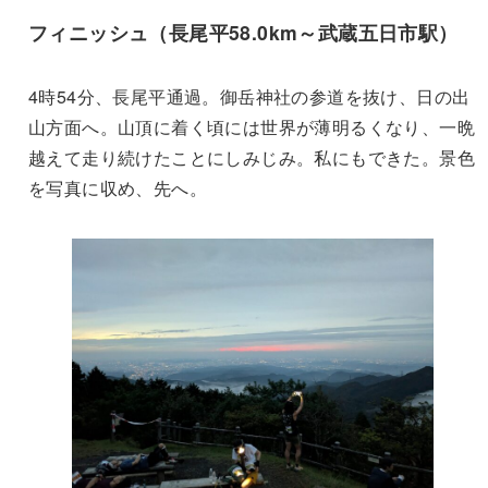
フィニッシュ（長尾平58.0km～武蔵五日市駅）
4時54分、長尾平通過。御岳神社の参道を抜け、日の出
山方面へ。山頂に着く頃には世界が薄明るくなり、一晩
越えて走り続けたことにしみじみ。私にもできた。景色
を写真に収め、先へ。