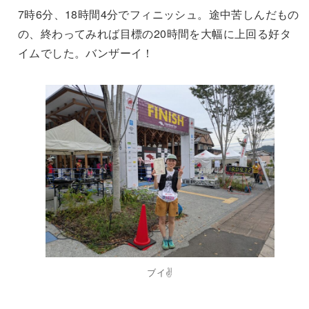
7時6分、18時間4分でフィニッシュ。途中苦しんだもの
の、終わってみれば目標の20時間を大幅に上回る好タ
イムでした。バンザーイ！
ブイ✌