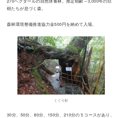
270ヘクタールの自然休養林。推定樹齢～3,000年の巨
樹たちが息づく森。
森林環境整備推進協力金500円を納めて入場。
くぐり杉
30分、50分、80分、150分、210分の５コースがあり、