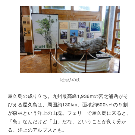
紀元杉の枝
屋久島の成り立ち。九州最高峰1,936mの宮之浦岳がそ
びえる屋久島は、周囲約130km、面積約500k㎡の９割
が森林という洋上の山塊。フェリーで屋久島に来ると、
「島」なんだけど「山」だな、ということが良く分か
る。洋上のアルプスとも。