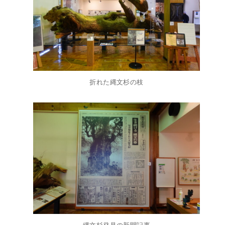
折れた縄文杉の枝
縄文杉発見の新聞記事