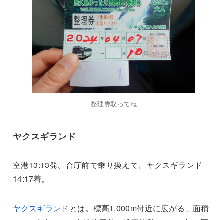
整理券取ってね
ヤクスギランド
空港13:13発、合庁前で乗り換えて、ヤクスギランド
14:17着。
ヤクスギランド
とは。標高1,000m付近に広がる、面積