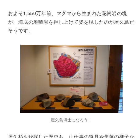
およそ1,550万年前、マグマから生まれた花崗岩の塊
が、海底の堆積岩を押し上げて姿を現したのが屋久島だ
そうです。
屋久島博士になろう！
屋久杉を伐採した歴史も。山仕事の道具や集落の様子な