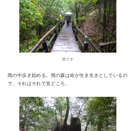
雨です
雨の中歩き始める。雨の森は命が生き生きとしているの
で、それはそれで見どころ。