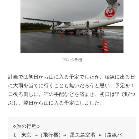
プロペラ機
計画では初日から山に入る予定でしたが、稜線に出る日
に大雨を当てに行くことも無いだろうと思い、予定を１
日後ろ倒しに。宿の手配などを済ませ、初日は里で暇つ
ぶし、翌日から山に入る予定にしました。
◇旅の行程◇
1　東京 ⇒（飛行機）⇒ 屋久島空港 ⇔（路線バ