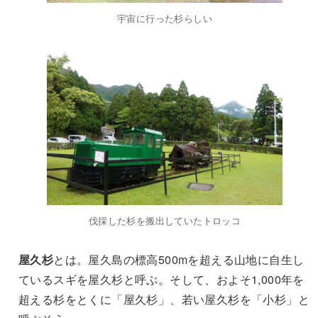
宇宙に行った杉らしい
伐採した杉を搬出していたトロッコ
屋久杉
とは。屋久島の標高500mを超える山地に自生し
ているスギを屋久杉と呼ぶ。そして、およそ1,000年を
超える杉をとくに「屋久杉」、若い屋久杉を「小杉」と