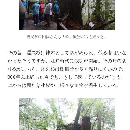
観光客の団体さんも大勢。観光バスも続々と。
その昔、屋久杉は神木としてあがめられ、伐る者はいな
かったそうですが、江戸時代に伐採が開始。その時の切
り株がこちら。屋久杉は樹脂分が多く腐りにくいので、
300年以上経った今でもこうして残っているのだそう。
上からは新たな小杉や、様々な植物が着生している。