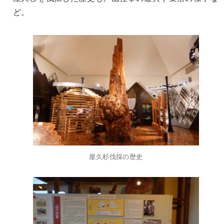
ど。
屋久杉伐採の歴史