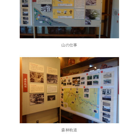
山の仕事
森林軌道