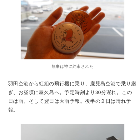
無事は神に約束された
羽田空港から紅組の飛行機に乗り、鹿児島空港で乗り継
ぎ、お昼頃に屋久島へ。予定時刻より30分遅れ。この
日は雨、そして翌日は大雨予報。後半の２日は晴れ予
報。