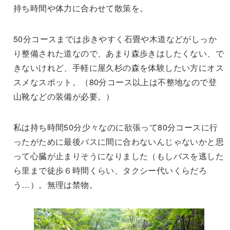
持ち時間や体力に合わせて散策を。
50分コースまでは歩きやすく石畳や木道などがしっか
り整備された道なので、あまり森歩きはしたくない、で
きないけれど、手軽に屋久杉の森を体験したい方にオス
スメなスポット。（80分コース以上は不整地なので登
山靴などの装備が必要。）
私は持ち時間50分少々なのに欲張って80分コースに行
ったがために最後バスに間に合わないんじゃないかと思
って心臓が止まりそうになりました（もしバスを逃した
ら里まで徒歩６時間くらい、タクシー代いくらだろ
う…）。無理は禁物。