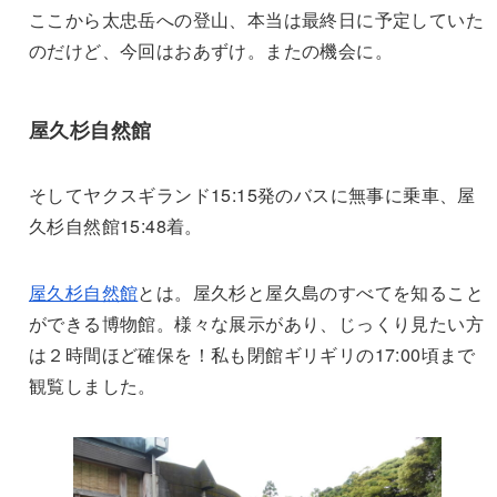
ここから太忠岳への登山、本当は最終日に予定していた
のだけど、今回はおあずけ。またの機会に。
屋久杉自然館
そしてヤクスギランド15:15発のバスに無事に乗車、屋
久杉自然館15:48着。
屋久杉自然館
とは。屋久杉と屋久島のすべてを知ること
ができる博物館。様々な展示があり、じっくり見たい方
は２時間ほど確保を！私も閉館ギリギリの17:00頃まで
観覧しました。