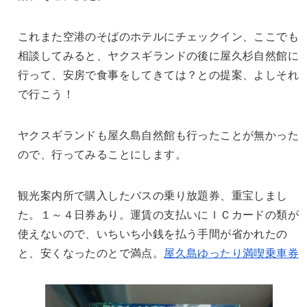
これまた空港のそばのホテルにチェックイン、ここでも
相談してみると、ヤクスギランドの後に屋久杉自然館に
行って、安房で食事をしてきては？との提案、よしそれ
で行こう！
ヤクスギランドも屋久島自然館も行ったことが無かった
ので、行ってみることにします。
観光案内所で購入したバスの乗り放題券、重宝しまし
た。１～４日券あり。運賃の支払いにＩＣカードの類が
使えないので、いちいち小銭を払う手間が省かれたの
と、安くなったのとで満点。
屋久島ゆったり満喫乗車券