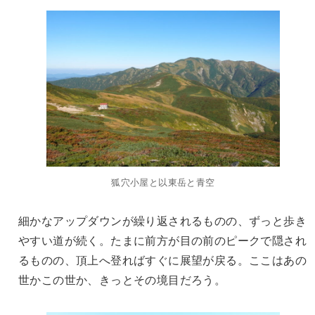
狐穴小屋と以東岳と青空
細かなアップダウンが繰り返されるものの、ずっと歩き
やすい道が続く。たまに前方が目の前のピークで隠され
るものの、頂上へ登ればすぐに展望が戻る。ここはあの
世かこの世か、きっとその境目だろう。