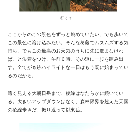
行くぞ！
ここからのこの景色をずっと眺めていたい、でも歩いて
この景色に溶け込みたい。そんな葛藤でムズムズする気
持ち。でもこの最高のお天気のうちに先に進まなけれ
ば。と決着をつけ、午前６時、その道に一歩を踏み出
す。全てが奇跡ハイライトな一日はもう既に始まってい
るのだから。
遠く見える大朝日岳まで、稜線はなだらかに続いてい
る。大きいアップダウンはなく、森林限界を超えた天国
の稜線歩きだ。振り返って以東岳。