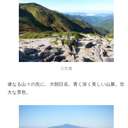
三方境
連なる山々の先に、大朝日岳。青く深く美しい山脈。壮
大な景色。