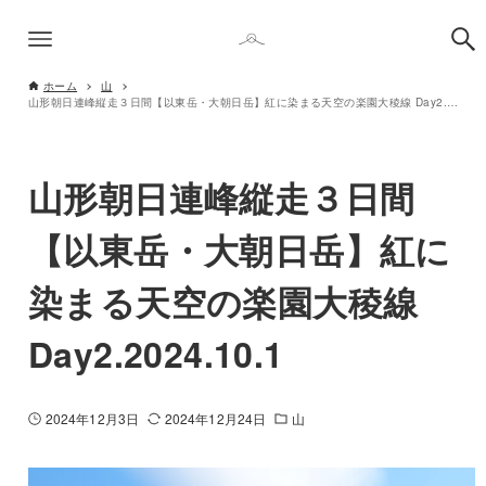
ホーム
山
山形朝日連峰縦走３日間【以東岳・大朝日岳】紅に染まる天空の楽園大稜線 Day2.2024.10.1
山形朝日連峰縦走３日間
【以東岳・大朝日岳】紅に
染まる天空の楽園大稜線
Day2.2024.10.1
2024年12月3日
2024年12月24日
山