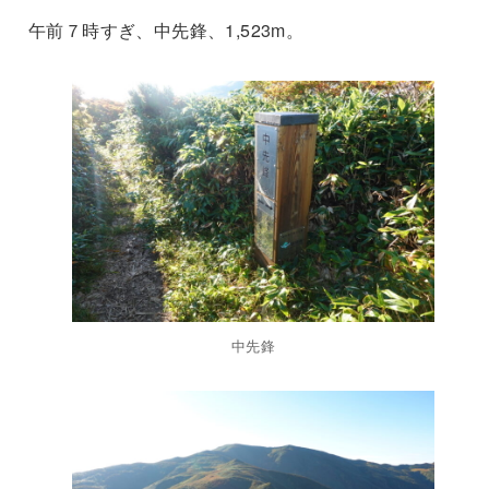
午前７時すぎ、中先鋒、1,523m。
中先鋒