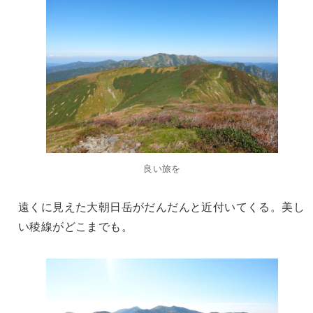
良い旅を
遠くに見えた大朝日岳がだんだんと近付いてくる。美し
い稜線がどこまでも。