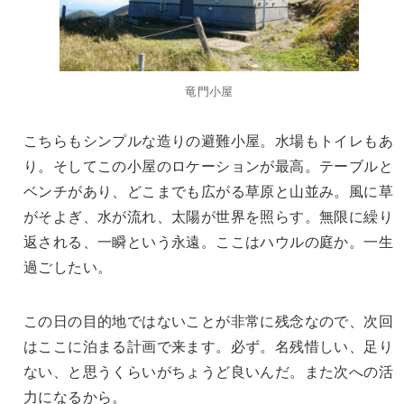
竜門小屋
こちらもシンプルな造りの避難小屋。水場もトイレもあ
り。そしてこの小屋のロケーションが最高。テーブルと
ベンチがあり、どこまでも広がる草原と山並み。風に草
がそよぎ、水が流れ、太陽が世界を照らす。無限に繰り
返される、一瞬という永遠。ここはハウルの庭か。一生
過ごしたい。
この日の目的地ではないことが非常に残念なので、次回
はここに泊まる計画で来ます。必ず。名残惜しい、足り
ない、と思うくらいがちょうど良いんだ。また次への活
力になるから。