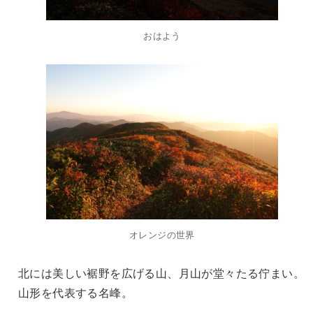
おはよう
オレンジの世界
北には美しい裾野を広げる山、月山が堂々たる佇まい。
山形を代表する名峰。