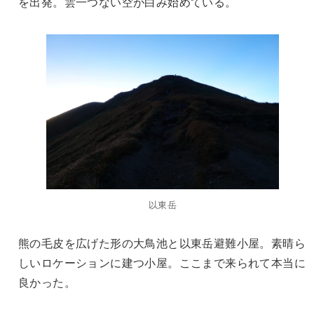
を出発。雲一つない空が白み始めている。
以東岳
熊の毛皮を広げた形の大鳥池と以東岳避難小屋。素晴ら
しいロケーションに建つ小屋。ここまで来られて本当に
良かった。