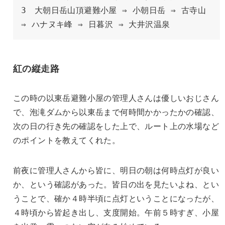
3　大朝日岳山頂避難小屋 ⇒ 小朝日岳 ⇒ 古寺山 
⇒ ハナヌキ峰 ⇒ 日暮沢 ⇒ 大井沢温泉
紅の縦走路
この時の以東岳避難小屋の管理人さんは優しいおじさん
で、泡滝ダムから以東岳まで何時間かかったかの確認、
次の日の行き先の確認をした上で、ルート上の水場など
のポイントを教えてくれた。
前夜に管理人さんから皆に、明日の朝は何時点灯が良い
か、という確認があった。皆日の出を見たいよね、とい
うことで、確か４時半頃に点灯ということになったが、
４時頃から皆起き出し、支度開始。午前５時すぎ、小屋