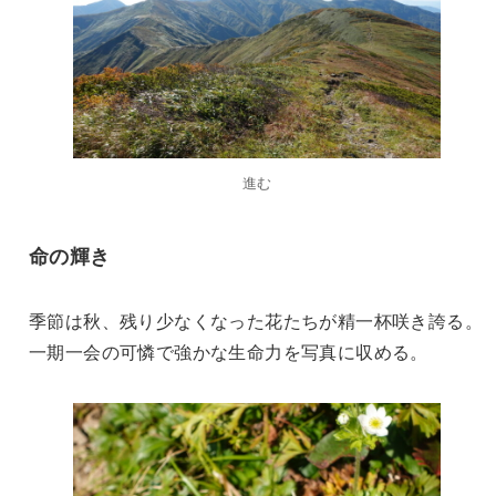
進む
命の輝き
季節は秋、残り少なくなった花たちが精一杯咲き誇る。
一期一会の可憐で強かな生命力を写真に収める。