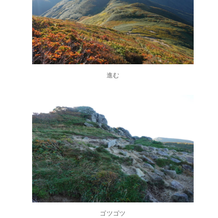
進む
ゴツゴツ