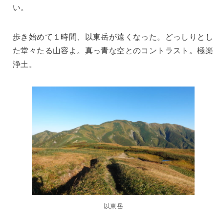
い。
歩き始めて１時間、以東岳が遠くなった。どっしりとし
た堂々たる山容よ。真っ青な空とのコントラスト。極楽
浄土。
以東岳