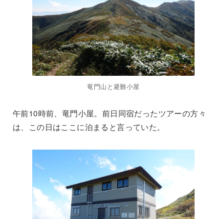
竜門山と避難小屋
午前10時前、竜門小屋。前日同宿だったツアーの方々
は、この日はここに泊まると言っていた。