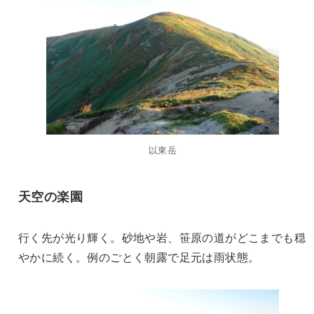
以東岳
天空の楽園
行く先が光り輝く。砂地や岩、笹原の道がどこまでも穏
やかに続く。例のごとく朝露で足元は雨状態。