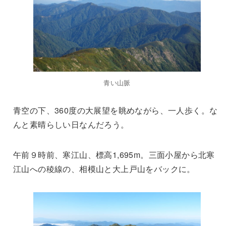
青い山脈
青空の下、360度の大展望を眺めながら、一人歩く。な
んと素晴らしい日なんだろう。
午前９時前、寒江山、標高1,695m。三面小屋から北寒
江山への稜線の、相模山と大上戸山をバックに。