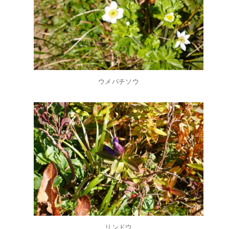
ウメバチソウ
リンドウ